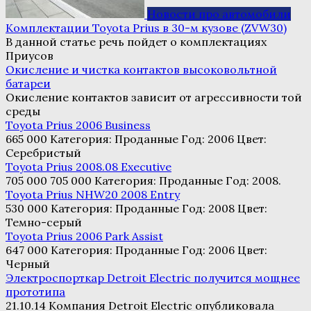
Новости про автомобили
Комплектации Toyota Prius в 30-м кузове (ZVW30)
В данной статье речь пойдет о комплектациях
Приусов
Окисление и чистка контактов высоковольтной
батареи
Окисление контактов зависит от агрессивности той
среды
Toyota Prius 2006 Business
665 000 Категория: Проданные Год: 2006 Цвет:
Серебристый
Toyota Prius 2008.08 Executive
705 000 705 000 Категория: Проданные Год: 2008.
Toyota Prius NHW20 2008 Entry
530 000 Категория: Проданные Год: 2008 Цвет:
Темно-серый
Toyota Prius 2006 Park Assist
647 000 Категория: Проданные Год: 2006 Цвет:
Черный
Электроспорткар Detroit Electric получится мощнее
прототипа
21.10.14 Компания Detroit Electric опубликовала