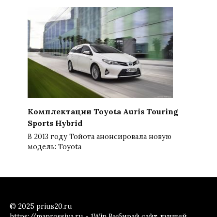
Комплектации Toyota Auris Touring
Sports Hybrid
В 2013 году Тойота анонсировала новую
модель: Toyota
© 2025 prius20.ru
https://maprossiya.ru - 1Win Выбирай сайт лучшей