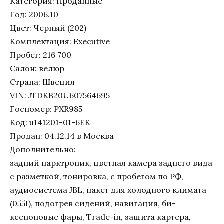
Категория: Проданные
Год: 2006.10
Цвет: Черный (202)
Комплектация: Executive
Пробег: 216 700
Салон: велюр
Страна: Швеция
VIN: JTDKB20U607564695
Госномер: PXR985
Код: u141201-01-6EK
Продан: 04.12.14 в Москва
Дополнительно:
задний парктроник, цветная камера заднего вида
с разметкой, тонировка, с пробегом по РФ,
аудиосистема JBL, пакет для холодного климата
(055I), подогрев сидений, навигация, би-
ксеноновые фары, Trade-in, защита картера,