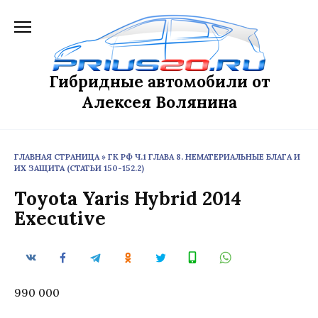
Перейти
к
содержанию
Гибридные автомобили от
Алексея Волянина
ГЛАВНАЯ СТРАНИЦА
»
ГК РФ Ч.1 ГЛАВА 8. НЕМАТЕРИАЛЬНЫЕ БЛАГА И
ИХ ЗАЩИТА (СТАТЬИ 150-152.2)
Toyota Yaris Hybrid 2014
Executive
990 000