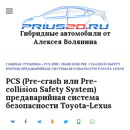
Перейти
к
содержанию
Гибридные автомобили от
Алексея Волянина
ГЛАВНАЯ СТРАНИЦА
»
PCS (PRE-CRASH ИЛИ PRE-COLLISION SAFETY
SYSTEM) ПРЕДАВАРИЙНАЯ СИСТЕМА БЕЗОПАСНОСТИ TOYOTA-LEXUS
PCS (Pre-crash или Pre-
collision Safety System)
предаварийная система
безопасности Toyota-Lexus