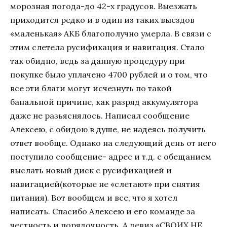
морозная погода-до 42-х градусов. Выезжать
приходится редко и в один из таких выездов
«маленькая» АКБ благополучно умерла. В связи с
этим слетела русификация и навигация. Стало
так обидно, ведь за данную процедуру при
покупке было уплачено 4700 рублей и о том, что
все эти благи могут исчезнуть по такой
банальной причине, как разряд аккумулятора
даже не разьяснялось. Написал сообщение
Алексею, с обидою в душе, не надеясь получить
ответ вообще. Однако на следующий день от него
поступило сообщение- адрес и т.д. с обещанием
выслать новый диск с русификацией и
навигацией(которые не «слетают» при снятия
питания). Вот вообщем и все, что я хотел
написать. Спасибо Алексею и его команде за
честность и порядочность. А девиз «СВОИХ НЕ