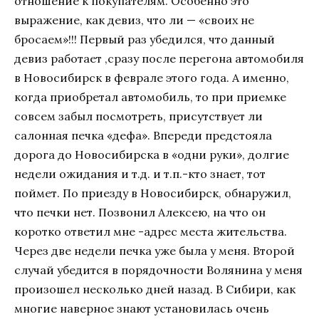
отношение к покупателям. Особенно это
выражение, как девиз, что ли — «своих не
бросаем»!!! Первый раз убедился, что данный
девиз работает ,сразу после перегона автомобиля
в Новосибирск в феврале этого года. А именно,
когда приобретал автомобиль, то при приемке
совсем забыл посмотреть, присутствует ли
салонная печка «дефа». Впереди предстояла
дорога до Новосибирска в «одни руки», долгие
недели ожидания и т.д. и т.п.-кто знает, тот
поймет. По приезду в Новосибирск, обнаружил,
что печки нет. Позвонил Алексею, на что он
коротко ответил мне -адрес места жительства.
Через две недели печка уже была у меня. Второй
случай убедится в порядочности Волянина у меня
произошел несколько дней назад. В Сибири, как
многие наверное знают установилась очень