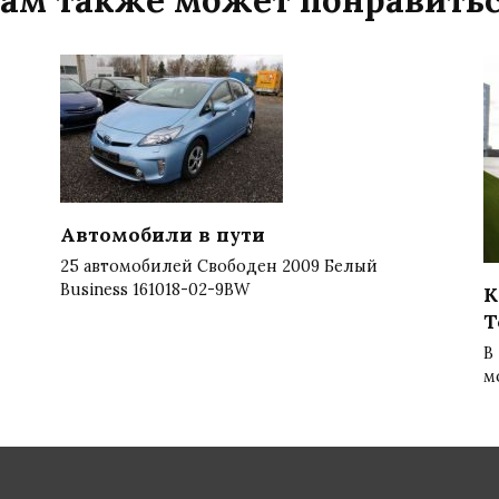
Автомобили в пути
25 автомобилей Свободен 2009 Белый
Business 161018-02-9BW
К
T
В
м