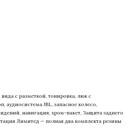
вида с разметкой, тонировка, люк с
, аудиосистема JBL, запасное колесо,
сидений, навигация, хром-пакет, Защита заднего
тация Лимитед — полная два комплекта резины