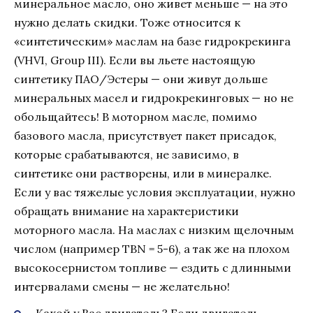
минеральное масло, оно живет меньше — на это
нужно делать скидки. Тоже относится к
«синтетическим» маслам на базе гидрокрекинга
(VHVI, Group III). Если вы льете настоящую
синтетику ПАО/Эстеры — они живут дольше
минеральных масел и гидрокрекинговых — но не
обольщайтесь! В моторном масле, помимо
базового масла, присутствует пакет присадок,
которые срабатываются, не зависимо, в
синтетике они растворены, или в минералке.
Если у вас тяжелые условия эксплуатации, нужно
обращать внимание на характеристики
моторного масла. На маслах с низким щелочным
числом (например TBN = 5-6), а так же на плохом
высокосернистом топливе — ездить с длинными
интервалами смены — не желательно!
Какой у Вас двигатель? Если двигатель