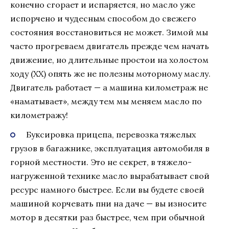
конечно сгорает и испаряется, но масло уже
испорчено и чудесным способом до свежего
состояния восстановиться не может. Зимой мы
часто прогреваем двигатель прежде чем начать
движение, но длительные простои на холостом
ходу (ХХ) опять же не полезны моторному маслу.
Двигатель работает — а машина километраж не
«наматывает», между тем мы меняем масло по
километражу!
Буксировка прицепа, перевозка тяжелых
грузов в багажнике, эксплуатация автомобиля в
горной местности. Это не секрет, в тяжело-
нагруженной технике масло вырабатывает свой
ресурс намного быстрее. Если вы будете своей
машиной корчевать пни на даче — вы износите
мотор в десятки раз быстрее, чем при обычной