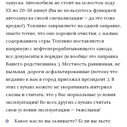
запуска. Автомобиль не стоит на холостом ходу
ХХ по 20-30 минут (Вы не пользуетесь функцией
автозапуска своей сигнализации — да это тоже
вредно!). Топливо заправляете на одной заправке,
знаете точно, что оно хорошей очистки, с малым
содержанием серы. Топливо поставляется
напрямую с нефтеперерабатывающего завода,
все документы в порядке (и вообще это заправка
Вашего родственника :). Местность равнинная, не
пыльная, дороги асфальтированные (потому что
недавно к вам в город приезжал президент :). В
этих случаях можете не укорачивать интервал
смены и считать, что у Вас нормальные условия
эксплуатации! Во всех других случаях считать
свои условия эксплуатации — тяжелыми!
Какое масло вы заливаете? Если вы льете