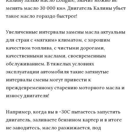
Калину залью масло Longlife, значит можно не
менять масло 30 000 км». Двигатель Калины убьет
такое масло гораздо быстрее!
Увеличенные интервалы замены масла актуальны
для стран с «мягким» климатом, с хорошим
качеством топлива, с чистыми дорогами,
качественными маслами, своевременным
обслуживанием. В тяжелых условиях
эксплуатации автомобиля такие затянутые
интервалы смены могут привести к
преждевременному старению моторного масла и
износу двигателя!
Например, когда вы в -30C пытаетесь запустить
двигатель, заливаете бензином картер и в итоге
не заводитесь, масло разжижается, под