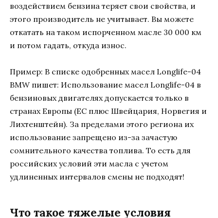
воздействием бензина теряет свои свойства, и
этого производитель не учитывает. Вы можете
откатать на таком испорченном масле 30 000 км
и потом гадать, откуда износ.
Пример: В списке одобренных масел Longlife-04
BMW пишет: Использование масел Longlife-04 в
бензиновых двигателях допускается только в
странах Европы (EC плюс Швейцария, Норвегия и
Лихтенштейн). За пределами этого региона их
использование запрещено из-за зачастую
сомнительного качества топлива. То есть для
российских условий эти масла с учетом
удлиненных интервалов смены не подходят!
Что такое тяжелые условия