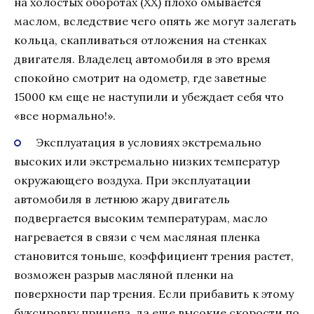
на холостых оборотах (ХХ) плохо омывается
маслом, вследствие чего опять же могут залегать
кольца, скапливаться отложения на стенках
двигателя. Владелец автомобиля в это время
спокойно смотрит на одометр, где заветные
15000 км еще не наступили и убеждает себя что
«все нормально!».
Эксплуатация в условиях экстремально
высоких или экстремально низких температур
окружающего воздуха. При эксплуатации
автомобиля в летнюю жару двигатель
подвергается высоким температурам, масло
нагревается в связи с чем масляная пленка
становится тоньше, коэффициент трения растет,
возможен разрыв масляной пленки на
поверхности пар трения. Если прибавить к этому
буксировку прицепа, да еще высокие скорости по