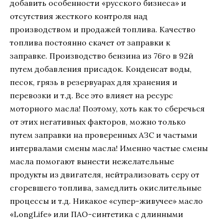
добавить особенности «русского бизнеса» и
отсутствия жесткого контроля над
производством и продажей топлива. Качество
топлива постоянно скачет от заправки к
заправке. Производство бензина из 76го в 92й
путем добавления присадок. Конденсат воды,
песок, грязь в резервуарах для хранения и
перевозки и т.д. Все это влияет на ресурс
моторного масла! Поэтому, хоть как то сберечься
от этих негативных факторов, можно только
путем заправки на проверенных АЗС и частыми
интервалами смены масла! Именно частые смены
масла помогают вынести нежелательные
продукты из двигателя, нейтрализовать серу от
сгоревшего топлива, замедлить окислительные
процессы и т.д. Никакое «супер-живучее» масло
«LongLife» или ПАО-синтетика с длинными